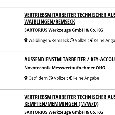
VERTRIEBSMITARBEITER TECHNISCHER AUS
ORIUS Werkzeuge GmbH & Co. KG
IBLINGEN/REMSECK
SARTORIUS Werkzeuge GmbH & Co. KG
Waiblingen/Remseck
Vollzeit
Keine Ang
AUSSENDIENSTMITARBEITER / KEY-ACCO
technik Messwertaufnehmer OHG
Novotechnik Messwertaufnehmer OHG
Ostfildern
Vollzeit
Keine Angabe
VERTRIEBSMITARBEITER TECHNISCHER AUS
ORIUS Werkzeuge GmbH & Co. KG
MPTEN/MEMMINGEN (M/W/D)
SARTORIUS Werkzeuge GmbH & Co. KG