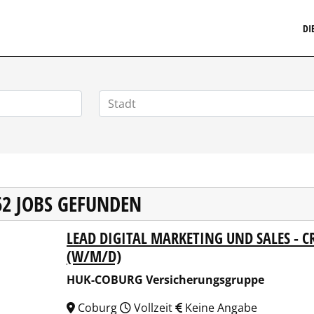
MARKETINGSTELLENMARKT.DE
DI
62 JOBS GEFUNDEN
LEAD DIGITAL MARKETING UND SALES - 
COBURG Versicherungsgruppe
(W/M/D)
HUK-COBURG Versicherungsgruppe
Coburg
Vollzeit
Keine Angabe