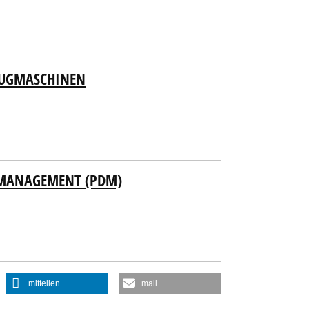
EUGMASCHINEN
 MANAGEMENT (PDM)
mitteilen
mail