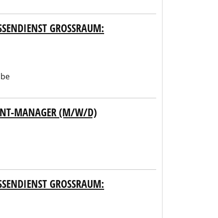
SENDIENST GROSSRAUM: WA
abe
UNT-MANAGER (M/W/D)
SENDIENST GROSSRAUM: KE