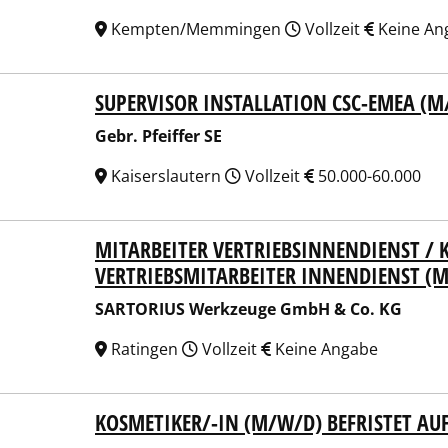
Kempten/Memmingen
Vollzeit
Keine An
SUPERVISOR INSTALLATION CSC-EMEA (M
 Pfeiffer SE
Gebr. Pfeiffer SE
Kaiserslautern
Vollzeit
50.000-60.000
MITARBEITER VERTRIEBSINNENDIENST 
ORIUS Werkzeuge GmbH & Co. KG
VERTRIEBSMITARBEITER INNENDIENST (
SARTORIUS Werkzeuge GmbH & Co. KG
Ratingen
Vollzeit
Keine Angabe
KOSMETIKER/-IN (M/W/D) BEFRISTET AU
burger Stadtbau GmbH (FSB)