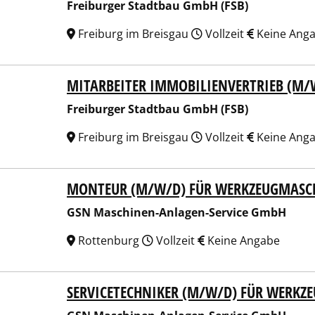
Freiburger Stadtbau GmbH (FSB)
Freiburg im Breisgau
Vollzeit
Keine Ang
MITARBEITER IMMOBILIENVERTRIEB (M/
burger Stadtbau GmbH (FSB)
Freiburger Stadtbau GmbH (FSB)
Freiburg im Breisgau
Vollzeit
Keine Ang
MONTEUR (M/W/D) FÜR WERKZEUGMASC
Maschinen-Anlagen-Service GmbH
GSN Maschinen-Anlagen-Service GmbH
Rottenburg
Vollzeit
Keine Angabe
SERVICETECHNIKER (M/W/D) FÜR WERK
Maschinen-Anlagen-Service GmbH