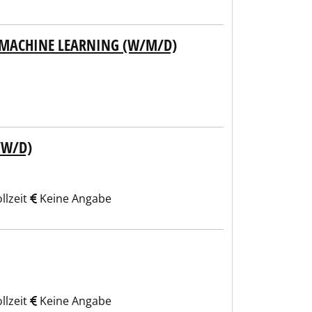
& MACHINE LEARNING (W/M/D)
/W/D)
llzeit
Keine Angabe
llzeit
Keine Angabe