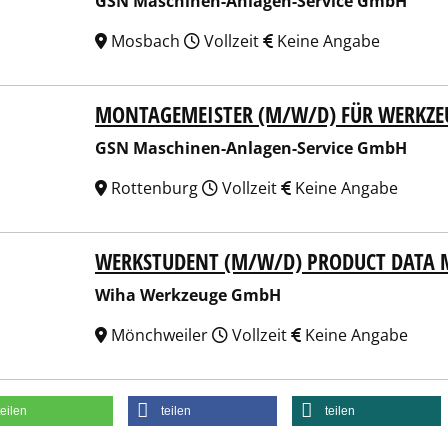
GSN Maschinen-Anlagen-Service GmbH
Mosbach
Vollzeit
Keine Angabe
MONTAGEMEISTER (M/W/D) FÜR WERKZ
Maschinen-Anlagen-Service GmbH
GSN Maschinen-Anlagen-Service GmbH
Rottenburg
Vollzeit
Keine Angabe
WERKSTUDENT (M/W/D) PRODUCT DATA
a Werkzeuge GmbH
Wiha Werkzeuge GmbH
Mönchweiler
Vollzeit
Keine Angabe
teilen
teilen
teilen