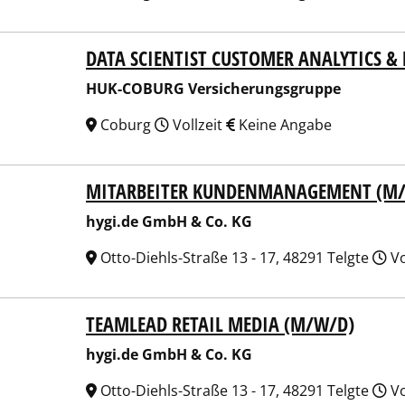
DATA SCIENTIST CUSTOMER ANALYTICS 
COBURG Versicherungsgruppe
HUK-COBURG Versicherungsgruppe
Coburg
Vollzeit
Keine Angabe
MITARBEITER KUNDENMANAGEMENT (M
.de GmbH & Co. KG
hygi.de GmbH & Co. KG
Otto-Diehls-Straße 13 - 17, 48291 Telgte
Vo
TEAMLEAD RETAIL MEDIA (M/W/D)
.de GmbH & Co. KG
hygi.de GmbH & Co. KG
Otto-Diehls-Straße 13 - 17, 48291 Telgte
Vo