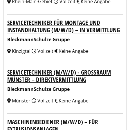
Rhein-Main-Gebiet
Vollzeit
Keine Angabe
SERVICETECHNIKER FÜR MONTAGE UND
INSTANDHALTUNG (M/W/D) – IN VERMITTLUNG
BleckmannSchulze Gruppe
Kinzigtal
Vollzeit
Keine Angabe
SERVICETECHNIKER (M/W/D) - GROSSRAUM M
ÜNSTER – DIREKTVERMITTLUNG
BleckmannSchulze Gruppe
Münster
Vollzeit
Keine Angabe
MASCHINENBEDIENER (M/W/D) – FÜR
EXTRUSIONSANLAGEN