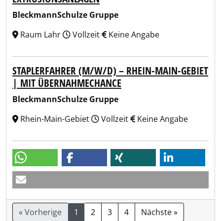
BleckmannSchulze Gruppe
Raum Lahr
Vollzeit
Keine Angabe
STAPLERFAHRER (M/W/D) – RHEIN-MAIN-GEBIET
| MIT ÜBERNAHMECHANCE
BleckmannSchulze Gruppe
Rhein-Main-Gebiet
Vollzeit
Keine Angabe
« Vorherige
1
2
3
4
Nächste »