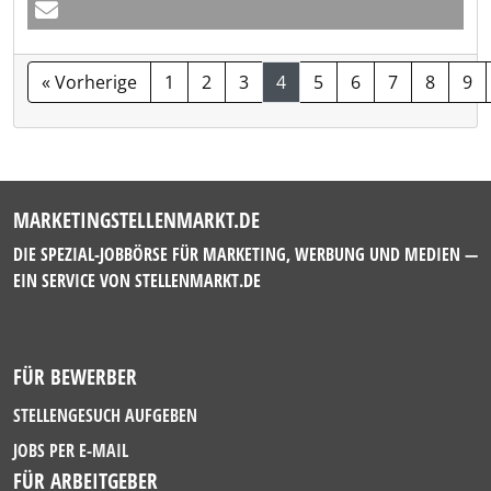
« Vorherige
1
2
3
4
5
6
7
8
9
MARKETINGSTELLENMARKT.DE
DIE SPEZIAL-JOBBÖRSE FÜR MARKETING, WERBUNG UND MEDIEN —
EIN SERVICE VON
STELLENMARKT.DE
FÜR BEWERBER
STELLENGESUCH AUFGEBEN
JOBS PER E-MAIL
FÜR ARBEITGEBER