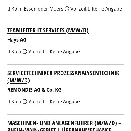
Köln, Essen oder Moers
Vollzeit
Keine Angabe
TEAMLEITER IT SERVICES (M/W/D)
Hays AG
Köln
Vollzeit
Keine Angabe
SERVICETECHNIKER PROZESSANALYSENTECHNIK
(M/W/D)
REMONDIS AG & Co. KG
Köln
Vollzeit
Keine Angabe
MASCHINEN- UND ANLAGENFÜHRER (M/W/D) –
RHEIN-MAIN-GEBIET | ÜBERNAHMECHANCE