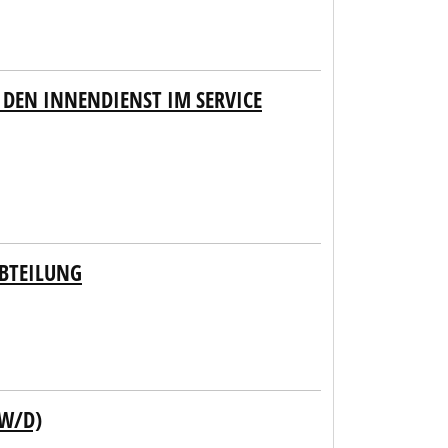
 DEN INNENDIENST IM SERVICE
ABTEILUNG
/W/D)