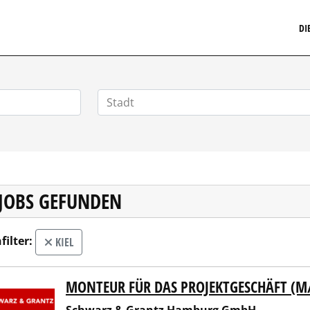
MARKETINGSTELLENMARKT.DE
DI
 JOBS GEFUNDEN
filter:
KIEL
MONTEUR FÜR DAS PROJEKTGESCHÄFT (M
arz & Grantz Hamburg GmbH