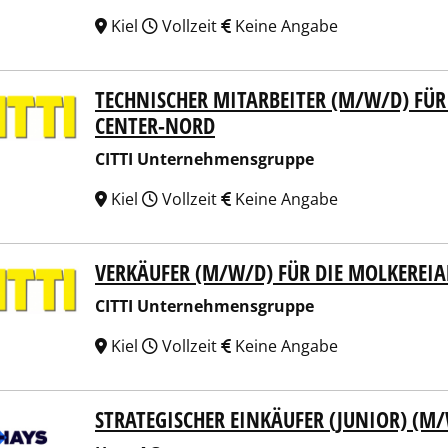
Kiel
Vollzeit
Keine Angabe
TECHNISCHER MITARBEITER (M/W/D) FÜR
I Unternehmensgruppe
CENTER-NORD
CITTI Unternehmensgruppe
Kiel
Vollzeit
Keine Angabe
VERKÄUFER (M/W/D) FÜR DIE MOLKEREI
I Unternehmensgruppe
CITTI Unternehmensgruppe
Kiel
Vollzeit
Keine Angabe
STRATEGISCHER EINKÄUFER (JUNIOR) (M
 AG