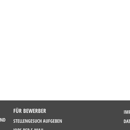
FÜR BEWERBER
IM
UND
STELLENGESUCH AUFGEBEN
DA