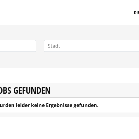
MARKETINGSTELLENMARKT.DE
DI
JOBS GEFUNDEN
urden leider keine Ergebnisse gefunden.