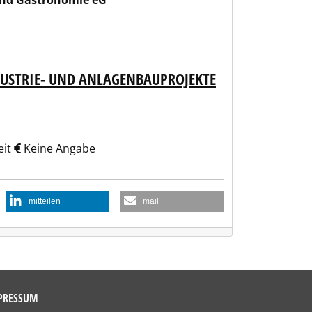
und Gastronomie eG
DUSTRIE- UND ANLAGENBAUPROJEKTE
eit
Keine Angabe
mitteilen
mail
PRESSUM