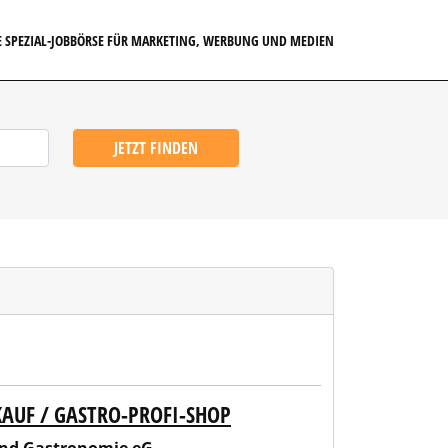
E SPEZIAL-JOBBÖRSE FÜR MARKETING, WERBUNG UND MEDIEN
JETZT FINDEN
UF / GASTRO-PROFI-SHOP