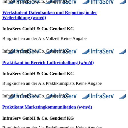
InfraServ GmbH & Co. Gendorf KG
Werkstudent Datenbanken und Reporting in der
Weiterbildung (w/m/d)
InfraServ GmbH & Co. Gendorf KG
Burgkirchen an der Alz
Vollzeit
Keine Angabe
InfraServ GmbH & Co. Gendorf KG
Praktikant im Bereich Luftreinhaltung (w/m/d)
InfraServ GmbH & Co. Gendorf KG
Burgkirchen an der Alz
Praktikumsplatz
Keine Angabe
InfraServ GmbH & Co. Gendorf KG
Praktikant Marketingkommunikation (w/m/d)
InfraServ GmbH & Co. Gendorf KG
Burgkirchen an der Alz
Praktikumsplatz
Keine Angabe