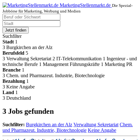
MarketingStellenmarkt.de
Die Spezial-
Jobbörse für Marketing, Werbung und Medien
Jetzt finden
Suchfilter
Stadt
1
3
Burgkirchen an der Alz
Berufsfeld
5
3
Verwaltung Sekretariat
2
IT-Telekommunikation
1
Ingenieur - und
technische Berufe
1
Management Führungskräfte
1
Marketing PR
Branche
1
3
Chem. und Pharmazeut. Industrie, Biotechnologie
Bezahlung
1
3
Keine Angabe
Land
1
3
Deutschland
3 Jobs gefunden
Suchfilter:
Burgkirchen an der Alz
Verwaltung Sekretariat
Chem.
und Pharmazeut. Industrie, Biotechnologie
Keine Angabe