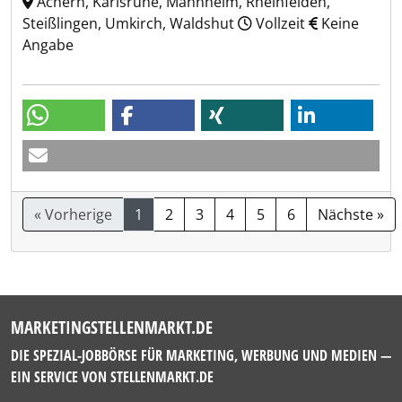
Achern, Karlsruhe, Mannheim, Rheinfelden,
Steißlingen, Umkirch, Waldshut
Vollzeit
Keine
Angabe
« Vorherige
1
2
3
4
5
6
Nächste »
MARKETINGSTELLENMARKT.DE
DIE SPEZIAL-JOBBÖRSE FÜR MARKETING, WERBUNG UND MEDIEN —
EIN SERVICE VON
STELLENMARKT.DE