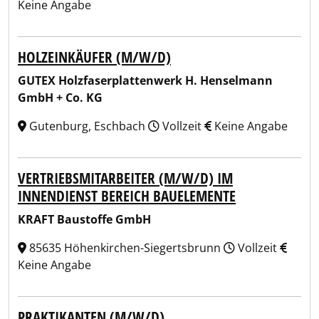
Keine Angabe
HOLZEINKÄUFER (M/W/D)
GUTEX Holzfaserplattenwerk H. Henselmann
GmbH + Co. KG
Gutenburg, Eschbach
Vollzeit
Keine Angabe
VERTRIEBSMITARBEITER (M/W/D) IM
INNENDIENST BEREICH BAUELEMENTE
KRAFT Baustoffe GmbH
85635 Höhenkirchen-Siegertsbrunn
Vollzeit
Keine Angabe
PRAKTIKANTEN (M/W/D)