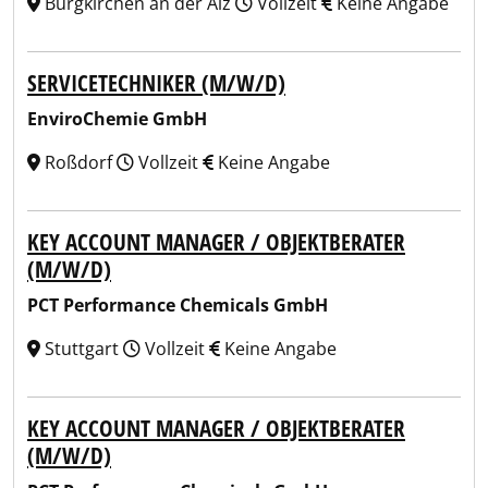
Burgkirchen an der Alz
Vollzeit
Keine Angabe
SERVICETECHNIKER (M/W/D)
EnviroChemie GmbH
Roßdorf
Vollzeit
Keine Angabe
KEY ACCOUNT MANAGER / OBJEKTBERATER
(M/W/D)
PCT Performance Chemicals GmbH
Stuttgart
Vollzeit
Keine Angabe
KEY ACCOUNT MANAGER / OBJEKTBERATER
(M/W/D)