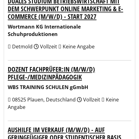
DUALES STUDIUM BETRIEBSWIRTSCHAFT MIT
DEM SCHWERPUNKT ONLINE MARKETING & E-
COMMERCE (M/W/D) - START 2027
Wortmann KG Internationale
Schuhproduktionen
Detmold
Vollzeit
Keine Angabe
DOZENT FACHPRÜFER:IN (M/W/D)
PFLEGE-/MEDIZINPÄDAGOGIK
WBS TRAINING SCHULEN gGmbH
08525 Plauen, Deutschland
Vollzeit
Keine
Angabe
AUSHILFE IM VERKAUF (M/W/D) - AUF
GERINGFÜGIGER ODER STUDENTISCHER BASIS