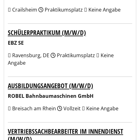
Crailsheim
Praktikumsplatz
Keine Angabe
SCHÜLERPRAKTIKUM (M/W/D)
EBZ SE
Ravensburg, DE
Praktikumsplatz
Keine
Angabe
AUSBILDUNGSANGEBOT (M/W/D)
ROBEL Bahnbaumaschinen GmbH
Breisach am Rhein
Vollzeit
Keine Angabe
VERTRIEBSSACHBEARBEITER IM INNENDIENST
(M/W/D)