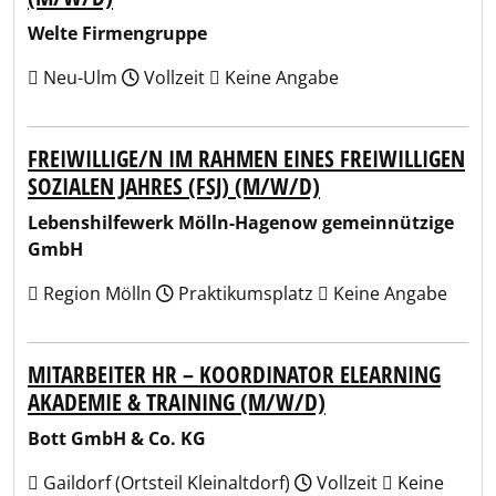
Welte Firmengruppe
Neu-Ulm
Vollzeit
Keine Angabe
FREIWILLIGE/N IM RAHMEN EINES FREIWILLIGEN
SOZIALEN JAHRES (FSJ) (M/W/D)
Lebenshilfewerk Mölln-Hagenow gemeinnützige
GmbH
Region Mölln
Praktikumsplatz
Keine Angabe
MITARBEITER HR – KOORDINATOR ELEARNING
AKADEMIE & TRAINING (M/W/D)
Bott GmbH & Co. KG
Gaildorf (Ortsteil Kleinaltdorf)
Vollzeit
Keine