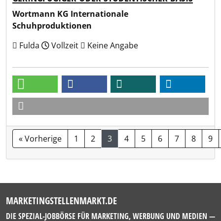
Wortmann KG Internationale
Schuhproduktionen
Fulda
Vollzeit
Keine Angabe
« Vorherige
1
2
3
4
5
6
7
8
9
MARKETINGSTELLENMARKT.DE
DIE SPEZIAL-JOBBÖRSE FÜR MARKETING, WERBUNG UND MEDIEN —