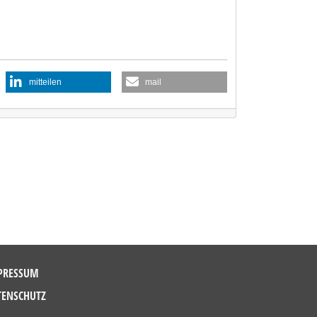
mitteilen
mail
PRESSUM
TENSCHUTZ