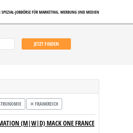
E SPEZIAL-JOBBÖRSE FÜR MARKETING, WERBUNG UND MEDIEN
JETZT FINDEN
ASTRONOMIE
FRANKREICH
IMATION (M|W|D) MACK ONE FRANCE