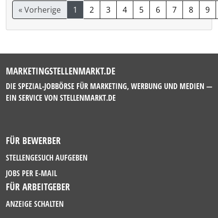
« Vorherige
1
2
3
4
5
6
7
8
9
MARKETINGSTELLENMARKT.DE
DIE SPEZIAL-JOBBÖRSE FÜR MARKETING, WERBUNG UND MEDIEN —
EIN SERVICE VON
STELLENMARKT.DE
FÜR BEWERBER
STELLENGESUCH AUFGEBEN
JOBS PER E-MAIL
FÜR ARBEITGEBER
ANZEIGE SCHALTEN