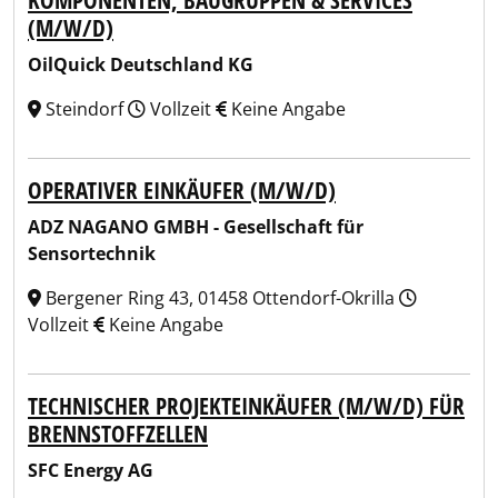
KOMPONENTEN, BAUGRUPPEN & SERVICES
(M/W/D)
OilQuick Deutschland KG
Steindorf
Vollzeit
Keine Angabe
OPERATIVER EINKÄUFER (M/W/D)
ADZ NAGANO GMBH - Gesellschaft für
Sensortechnik
Bergener Ring 43, 01458 Ottendorf-Okrilla
Vollzeit
Keine Angabe
TECHNISCHER PROJEKTEINKÄUFER (M/W/D) FÜR
BRENNSTOFFZELLEN
SFC Energy AG