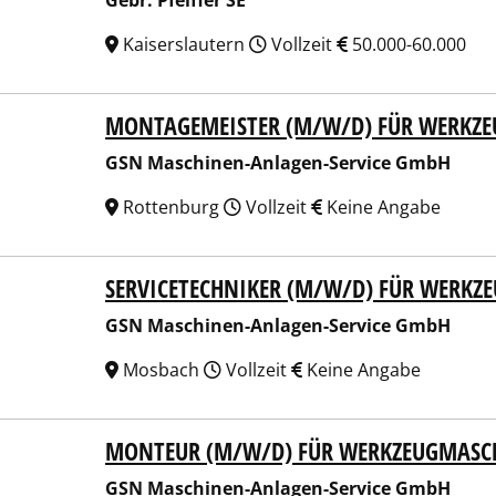
Gebr. Pfeiffer SE
Kaiserslautern
Vollzeit
50.000-60.000
MONTAGEMEISTER (M/W/D) FÜR WERKZ
Maschinen-Anlagen-Service GmbH
GSN Maschinen-Anlagen-Service GmbH
Rottenburg
Vollzeit
Keine Angabe
SERVICETECHNIKER (M/W/D) FÜR WERK
Maschinen-Anlagen-Service GmbH
GSN Maschinen-Anlagen-Service GmbH
Mosbach
Vollzeit
Keine Angabe
MONTEUR (M/W/D) FÜR WERKZEUGMASC
Maschinen-Anlagen-Service GmbH
GSN Maschinen-Anlagen-Service GmbH