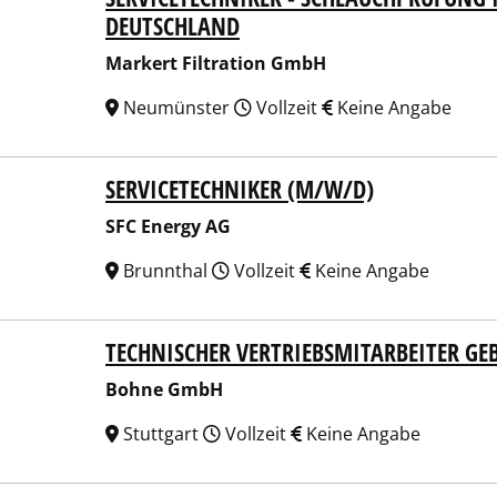
EUTSCHLAND
Markert Filtration GmbH
Neumünster
Vollzeit
Keine Angabe
SERVICETECHNIKER (M/W/D)
Energy AG
SFC Energy AG
Brunnthal
Vollzeit
Keine Angabe
TECHNISCHER VERTRIEBSMITARBEITER GE
ne GmbH
Bohne GmbH
Stuttgart
Vollzeit
Keine Angabe