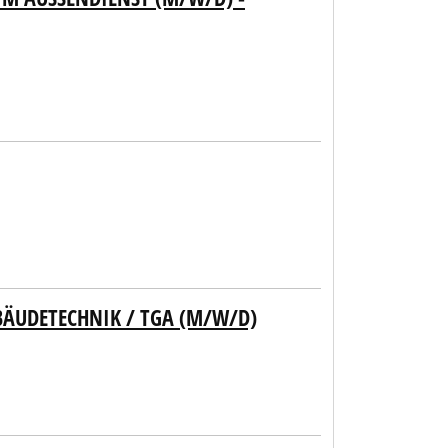
BÄUDETECHNIK / TGA (M/W/D)