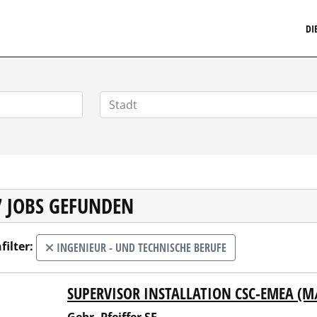
MARKETINGSTELLENMARKT.DE
DI
7 JOBS GEFUNDEN
filter:
INGENIEUR - UND TECHNISCHE BERUFE
SUPERVISOR INSTALLATION CSC-EMEA (M
 Pfeiffer SE