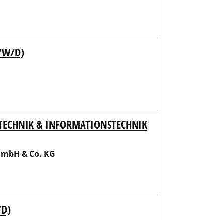
/W/D)
TECHNIK & INFORMATIONSTECHNIK
 GmbH & Co. KG
/D)