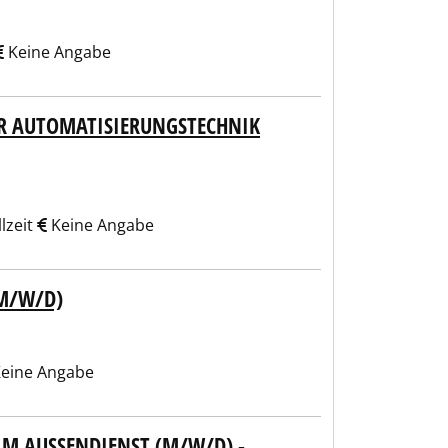
Keine Angabe
ÜR AUTOMATISIERUNGSTECHNIK
lzeit
Keine Angabe
(M/W/D)
eine Angabe
M AUSSENDIENST (M/W/D) - D