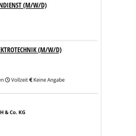
NDIENST (M/W/D)
LEKTROTECHNIK (M/W/D)
den
Vollzeit
Keine Angabe
H & Co. KG