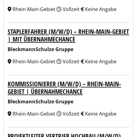
Rhein-Main-Gebiet
Vollzeit
Keine Angabe
STAPLERFAHRER (M/W/D) – RHEIN-MAIN-GEBIET
| MIT ÜBERNAHMECHANCE
BleckmannSchulze Gruppe
Rhein-Main-Gebiet
Vollzeit
Keine Angabe
KOMMISSIONIERER (M/W/D) – RHEIN-MAIN-
GEBIET | ÜBERNAHMECHANCE
BleckmannSchulze Gruppe
Rhein-Main-Gebiet
Vollzeit
Keine Angabe
PROJEKTLEITER VERTRIEB HOCHBAU (M/W/D)