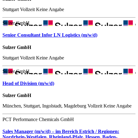
Stuttgart
Vollzeit
Keine Angabe
Sulzer GmbH
Senior Consultant Infor LN Logistics (m/w/d)
Sulzer GmbH
Stuttgart
Vollzeit
Keine Angabe
Sulzer GmbH
Head of Division (m/w/d)
Sulzer GmbH
München, Stuttgart, Ingolstadt, Magdeburg
Vollzeit
Keine Angabe
PCT Performance Chemicals GmbH
Sales Manager (m/w/d) – im Bereich Estrich / Regionen:
Nordrhein-Westfalen, Rheinland-Pfalz, Hessen, Baden-