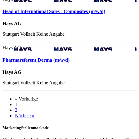
Head of International Sales - Composites (m/w/d)
Hays AG
Stuttgart
Vollzeit
Keine Angabe
Hays AG
Pharmareferent Derma (m/w/d)
Hays AG
Stuttgart
Vollzeit
Keine Angabe
« Vorherige
1
2
Nächste »
MarketingStellenmarkt.de