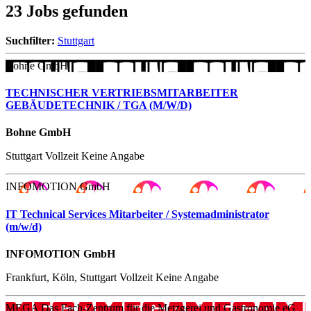
23 Jobs gefunden
Suchfilter:
Stuttgart
Bohne GmbH
TECHNISCHER VERTRIEBSMITARBEITER
GEBÄUDETECHNIK / TGA (M/W/D)
Bohne GmbH
Stuttgart
Vollzeit
Keine Angabe
INFOMOTION GmbH
IT Technical Services Mitarbeiter / Systemadministrator
(m/w/d)
INFOMOTION GmbH
Frankfurt, Köln, Stuttgart
Vollzeit
Keine Angabe
MEGA Das Fach-Zentrum für die Metzgerei und Gastronomie eG