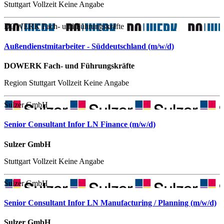
Stuttgart
Vollzeit
Keine Angabe
DOWERK Fach- und Führungskräfte
Außendienstmitarbeiter - Süddeutschland (m/w/d)
DOWERK Fach- und Führungskräfte
Region Stuttgart
Vollzeit
Keine Angabe
Sulzer GmbH
Senior Consultant Infor LN Finance (m/w/d)
Sulzer GmbH
Stuttgart
Vollzeit
Keine Angabe
Sulzer GmbH
Senior Consultant Infor LN Manufacturing / Planning (m/w/d)
Sulzer GmbH