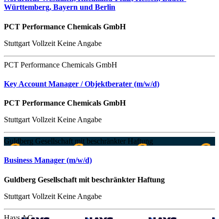
Württemberg, Bayern und Berlin
PCT Performance Chemicals GmbH
Stuttgart
Vollzeit
Keine Angabe
PCT Performance Chemicals GmbH
Key Account Manager / Objektberater (m/w/d)
PCT Performance Chemicals GmbH
Stuttgart
Vollzeit
Keine Angabe
Guldberg Gesellschaft mit beschränkter Haftung
Business Manager (m/w/d)
Guldberg Gesellschaft mit beschränkter Haftung
Stuttgart
Vollzeit
Keine Angabe
Hays AG