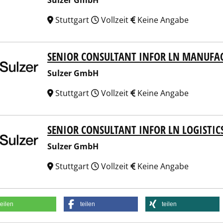
Sulzer GmbH
Stuttgart
Vollzeit
Keine Angabe
SENIOR CONSULTANT INFOR LN MANUFA
er GmbH
Sulzer GmbH
Stuttgart
Vollzeit
Keine Angabe
SENIOR CONSULTANT INFOR LN LOGISTIC
er GmbH
Sulzer GmbH
Stuttgart
Vollzeit
Keine Angabe
teilen
teilen
teilen