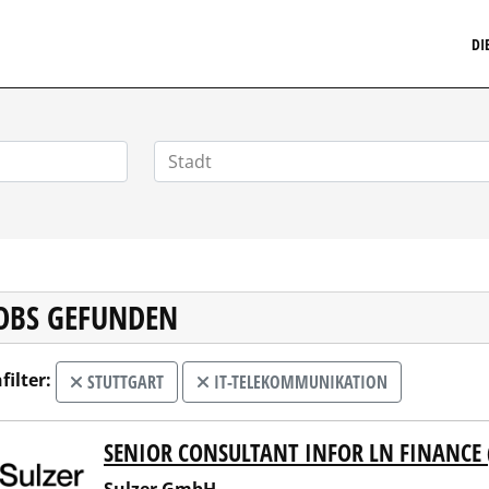
MARKETINGSTELLENMARKT.DE
DI
JOBS GEFUNDEN
filter:
STUTTGART
IT-TELEKOMMUNIKATION
SENIOR CONSULTANT INFOR LN FINANCE
er GmbH