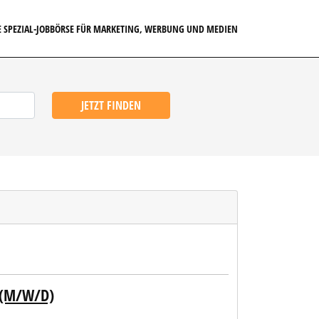
E SPEZIAL-JOBBÖRSE FÜR MARKETING, WERBUNG UND MEDIEN
JETZT FINDEN
 (M/W/D)