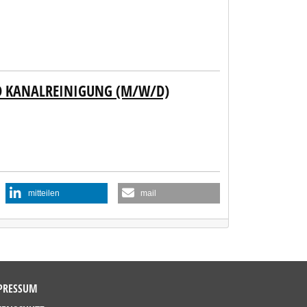
ND KANALREINIGUNG (M/W/D)
mitteilen
mail
PRESSUM