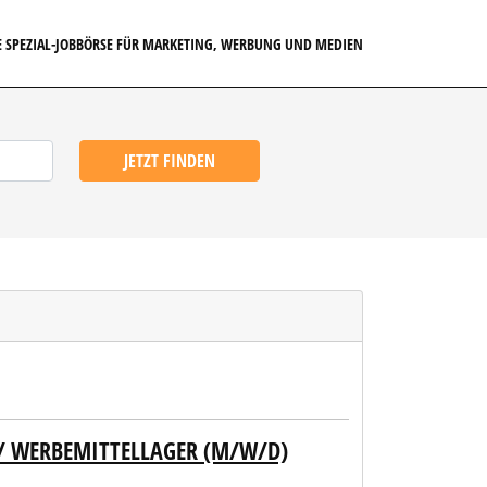
E SPEZIAL-JOBBÖRSE FÜR MARKETING, WERBUNG UND MEDIEN
JETZT FINDEN
 WERBEMITTELLAGER (M/W/D)