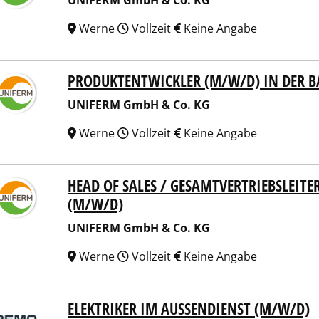
UNIFERM GmbH & Co. KG
Werne
Vollzeit
Keine Angabe
PRODUKTENTWICKLER (M/W/D) IN DER 
ERM GmbH & Co. KG
UNIFERM GmbH & Co. KG
Werne
Vollzeit
Keine Angabe
HEAD OF SALES / GESAMTVERTRIEBSLEIT
ERM GmbH & Co. KG
(M/W/D)
UNIFERM GmbH & Co. KG
Werne
Vollzeit
Keine Angabe
ELEKTRIKER IM AUSSENDIENST (M/W/D)
 Tunnelling GmbH