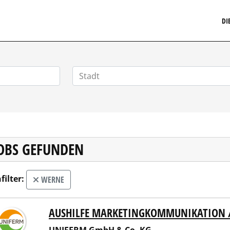
MARKETINGSTELLENMARKT.DE
DI
JOBS GEFUNDEN
filter:
WERNE
AUSHILFE MARKETINGKOMMUNIKATION /
ERM GmbH & Co. KG