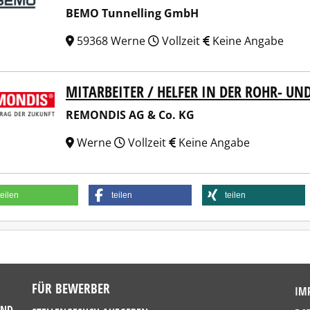
BEMO Tunnelling GmbH
59368 Werne
Vollzeit
Keine Angabe
MITARBEITER / HELFER IN DER ROHR- U
NDIS AG & Co. KG
REMONDIS AG & Co. KG
Werne
Vollzeit
Keine Angabe
teilen
teilen
teilen
FÜR BEWERBER
IM