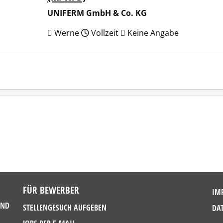
UNIFERM GmbH & Co. KG
Werne
Vollzeit
Keine Angabe
FÜR BEWERBER
IM
UND
STELLENGESUCH AUFGEBEN
DA