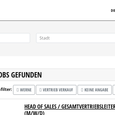
MARKETINGSTELLENMARKT.DE
DI
JOBS GEFUNDEN
filter:
WERNE
VERTRIEB VERKAUF
KEINE ANGABE
HEAD OF SALES / GESAMTVERTRIEBSLEIT
ERM GmbH & Co. KG
(M/W/D)