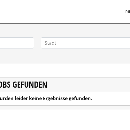
MARKETINGSTELLENMARKT.DE
DI
JOBS GEFUNDEN
urden leider keine Ergebnisse gefunden.