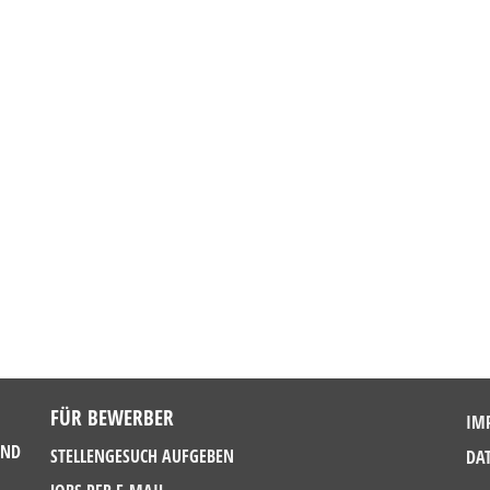
FÜR BEWERBER
IM
UND
STELLENGESUCH AUFGEBEN
DA