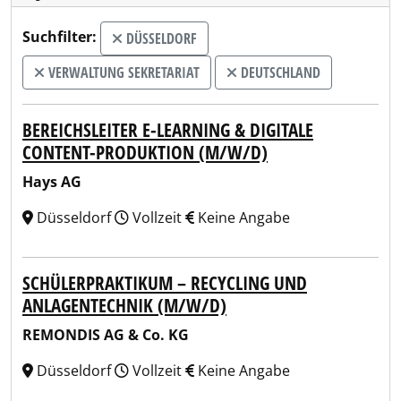
Suchfilter:
DÜSSELDORF
VERWALTUNG SEKRETARIAT
DEUTSCHLAND
BEREICHSLEITER E-LEARNING & DIGITALE
CONTENT-PRODUKTION (M/W/D)
Hays AG
Düsseldorf
Vollzeit
Keine Angabe
SCHÜLERPRAKTIKUM – RECYCLING UND
ANLAGENTECHNIK (M/W/D)
REMONDIS AG & Co. KG
Düsseldorf
Vollzeit
Keine Angabe