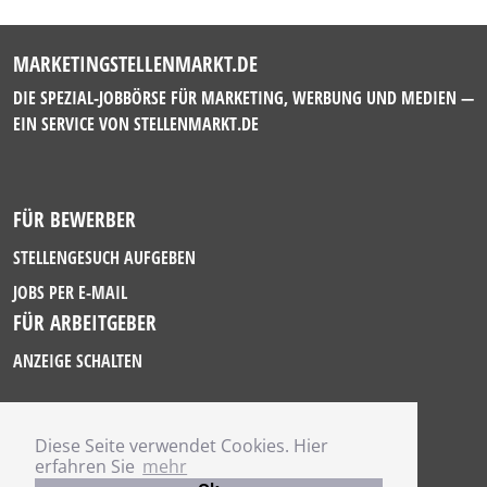
MARKETINGSTELLENMARKT.DE
DIE SPEZIAL-JOBBÖRSE FÜR MARKETING, WERBUNG UND MEDIEN —
EIN SERVICE VON
STELLENMARKT.DE
FÜR BEWERBER
STELLENGESUCH AUFGEBEN
JOBS PER E-MAIL
FÜR ARBEITGEBER
ANZEIGE SCHALTEN
Diese Seite verwendet Cookies. Hier
IMPRESSUM
erfahren Sie
mehr
DATENSCHUTZ