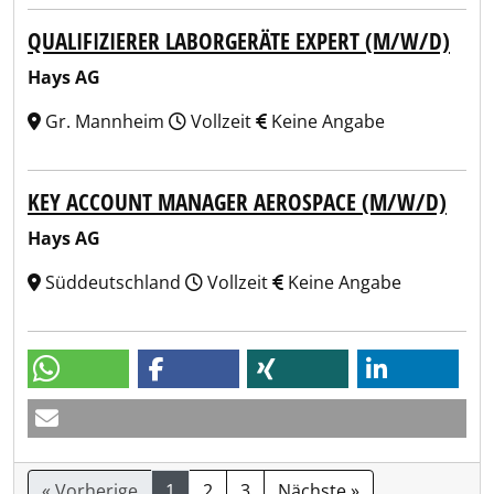
QUALIFIZIERER LABORGERÄTE EXPERT (M/W/D)
Hays AG
Gr. Mannheim
Vollzeit
Keine Angabe
KEY ACCOUNT MANAGER AEROSPACE (M/W/D)
Hays AG
Süddeutschland
Vollzeit
Keine Angabe
« Vorherige
1
2
3
Nächste »