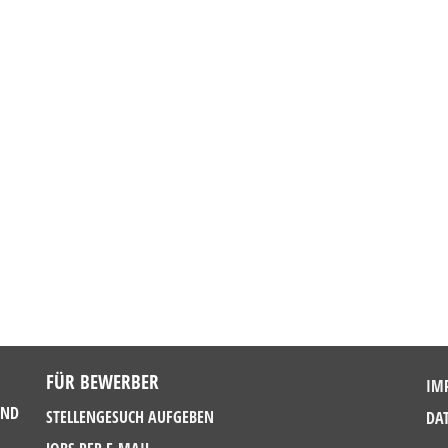
FÜR BEWERBER
IM
UND
STELLENGESUCH AUFGEBEN
DA