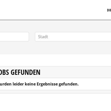
MARKETINGSTELLENMARKT.DE
DI
JOBS GEFUNDEN
urden leider keine Ergebnisse gefunden.