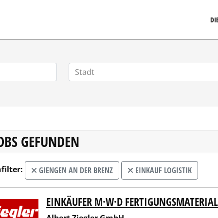
MARKETINGSTELLENMARKT.DE
DI
JOBS GEFUNDEN
filter:
GIENGEN AN DER BRENZ
EINKAUF LOGISTIK
EINKÄUFER M·W·D FERTIGUNGSMATERIAL
rt Ziegler GmbH