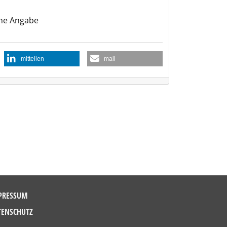
ne Angabe
mitteilen
mail
PRESSUM
TENSCHUTZ