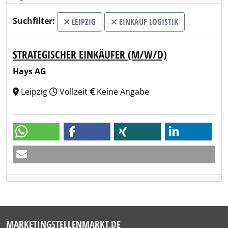
Suchfilter:
LEIPZIG
EINKAUF LOGISTIK
STRATEGISCHER EINKÄUFER (M/W/D)
Hays AG
Leipzig
Vollzeit
Keine Angabe
MARKETINGSTELLENMARKT.DE