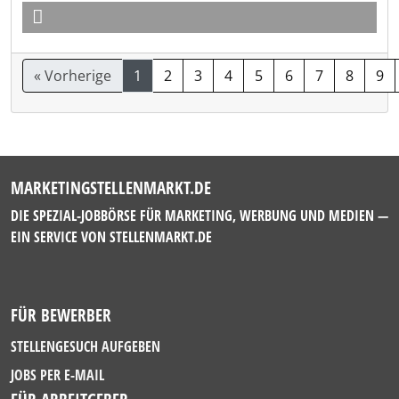
« Vorherige
1
2
3
4
5
6
7
8
9
MARKETINGSTELLENMARKT.DE
DIE SPEZIAL-JOBBÖRSE FÜR MARKETING, WERBUNG UND MEDIEN —
EIN SERVICE VON
STELLENMARKT.DE
FÜR BEWERBER
STELLENGESUCH AUFGEBEN
JOBS PER E-MAIL