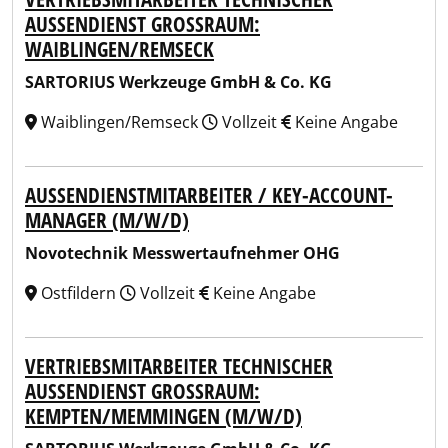
AUSSENDIENST GROSSRAUM: WA
IBLINGEN/REMSECK
SARTORIUS Werkzeuge GmbH & Co. KG
Waiblingen/Remseck
Vollzeit
Keine Angabe
AUSSENDIENSTMITARBEITER / KEY-ACCOUNT-M
ANAGER (M/W/D)
Novotechnik Messwertaufnehmer OHG
Ostfildern
Vollzeit
Keine Angabe
VERTRIEBSMITARBEITER TECHNISCHER
AUSSENDIENST GROSSRAUM: KE
MPTEN/MEMMINGEN (M/W/D)