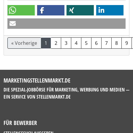
« Vorherige
1
2
3
4
5
6
7
8
9
MARKETINGSTELLENMARKT.DE
DIE SPEZIAL-JOBBÖRSE FÜR MARKETING, WERBUNG UND MEDIEN —
EIN SERVICE VON
STELLENMARKT.DE
FÜR BEWERBER