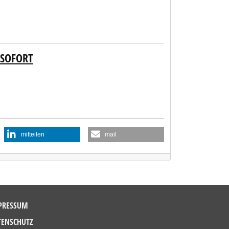
 SOFORT
mitteilen
mail
PRESSUM
TENSCHUTZ