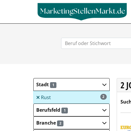
2 
Stadt
1
Rust
2
Such
Berufsfeld
1
Euro
Branche
2