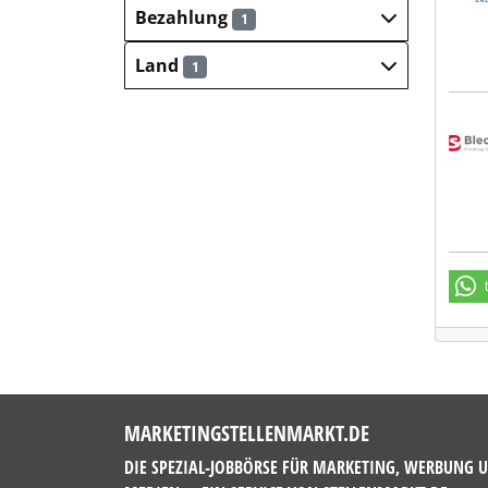
Bezahlung
1
Land
1
Blec
MARKETINGSTELLENMARKT.DE
DIE SPEZIAL-JOBBÖRSE FÜR MARKETING, WERBUNG 