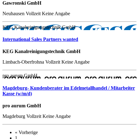
Gawronski GmbH
Neuhausen
Vollzeit
Keine Angabe
KEG Kanalreinigungstechnik GmbH
International Sales Partners wanted
KEG Kanalreinigungstechnik GmbH
Limbach-Oberfrohna
Vollzeit
Keine Angabe
pro aurum GmbH
Magdeburg- Kundenberater im Edelmetallhandel / Mitarbeiter
Kasse (w/m/d)
pro aurum GmbH
Magdeburg
Vollzeit
Keine Angabe
« Vorherige
1