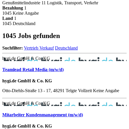
Genußmittelindustrie
11
Logistik, Transport, Verkehr
Bezahlung
1
1045
Keine Angabe
Land
1
1045
Deutschland
1045 Jobs gefunden
Suchfilter:
Vertrieb Verkauf
Deutschland
hygi.de GmbH & Co. KG
Teamlead Retail Media (m/w/d)
hygi.de GmbH & Co. KG
Otto-Diehls-Straße 13 - 17, 48291 Telgte
Vollzeit
Keine Angabe
hygi.de GmbH & Co. KG
Mitarbeiter Kundenmanagement (m/w/d)
hygi.de GmbH & Co. KG