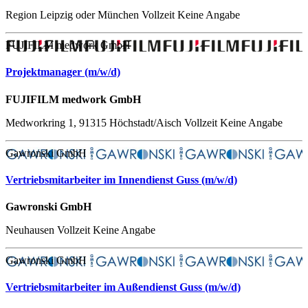
Region Leipzig oder München
Vollzeit
Keine Angabe
FUJIFILM medwork GmbH
Projektmanager (m/w/d)
FUJIFILM medwork GmbH
Medworkring 1, 91315 Höchstadt/Aisch
Vollzeit
Keine Angabe
Gawronski GmbH
Vertriebsmitarbeiter im Innendienst Guss (m/w/d)
Gawronski GmbH
Neuhausen
Vollzeit
Keine Angabe
Gawronski GmbH
Vertriebsmitarbeiter im Außendienst Guss (m/w/d)