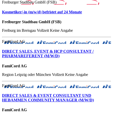
Freiburger Stadtbau GmbH (FSB)
Kosmetiker/-in (m/w/d) befristet auf 24 Monate
Freiburger Stadtbau GmbH (FSB)
Freiburg im Breisgau
Vollzeit
Keine Angabe
FamiCord AG
DIRECT SALES, EVENT & HCP CONSULTANT /
PHARMAREFERENT (M/W/D)
FamiCord AG
Region Leipzig oder München
Vollzeit
Keine Angabe
FamiCord AG
DIRECT SALES & EVENT CONSULTANT UND
HEBAMMEN COMMUNITY MANAGER (M/W/D)
FamiCord AG