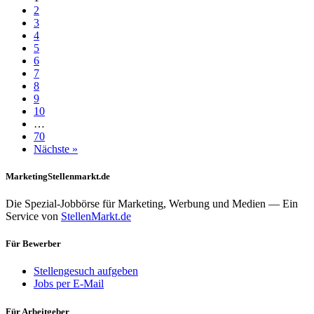
2
3
4
5
6
7
8
9
10
…
70
Nächste »
MarketingStellenmarkt.de
Die Spezial-Jobbörse für Marketing, Werbung und Medien — Ein
Service von
StellenMarkt.de
Für Bewerber
Stellengesuch aufgeben
Jobs per E-Mail
Für Arbeitgeber