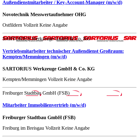
Außendienstmitarbeiter / Key-Account-Manager (m/w/d)
Novotechnik Messwertaufnehmer OHG
Ostfildern
Vollzeit
Keine Angabe
SARTORIUS Werkzeuge GmbH & Co. KG
Vertriebsmitarbeiter technischer Außendienst Großraum:
Kempten/Memmingen (m/w/d)
SARTORIUS Werkzeuge GmbH & Co. KG
Kempten/Memmingen
Vollzeit
Keine Angabe
Freiburger Stadtbau GmbH (FSB)
Mitarbeiter Immobilienvertrieb (m/w/d)
Freiburger Stadtbau GmbH (FSB)
Freiburg im Breisgau
Vollzeit
Keine Angabe