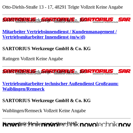
Otto-Diehls-Straße 13 - 17, 48291 Telgte
Vollzeit
Keine Angabe
SARTORIUS Werkzeuge GmbH & Co. KG
Mitarbeiter Vertriebsinnendienst / Kundenmanagement /
Vertriebsmitarbeiter Innendienst (m/w/d)
SARTORIUS Werkzeuge GmbH & Co. KG
Ratingen
Vollzeit
Keine Angabe
SARTORIUS Werkzeuge GmbH & Co. KG
Vertriebsmitarbeiter technischer Außendienst Großraum:
Waiblingen/Remseck
SARTORIUS Werkzeuge GmbH & Co. KG
Waiblingen/Remseck
Vollzeit
Keine Angabe
Novotechnik Messwertaufnehmer OHG