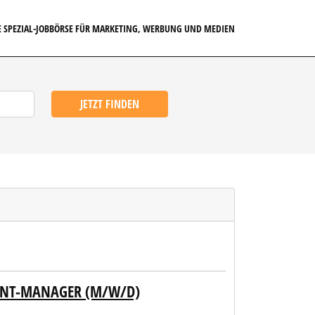
E SPEZIAL-JOBBÖRSE FÜR MARKETING, WERBUNG UND MEDIEN
JETZT FINDEN
UNT-MANAGER (M/W/D)