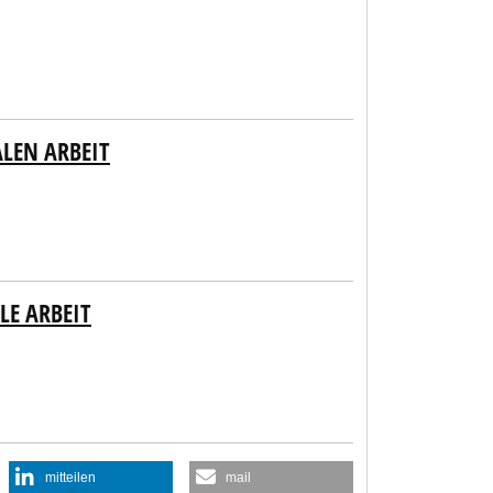
LEN ARBEIT
LE ARBEIT
mitteilen
mail