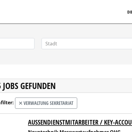
MARKETINGSTELLENMARKT.DE
DI
5 JOBS GEFUNDEN
filter:
VERWALTUNG SEKRETARIAT
AUSSENDIENSTMITARBEITER / KEY-ACCO
technik Messwertaufnehmer OHG