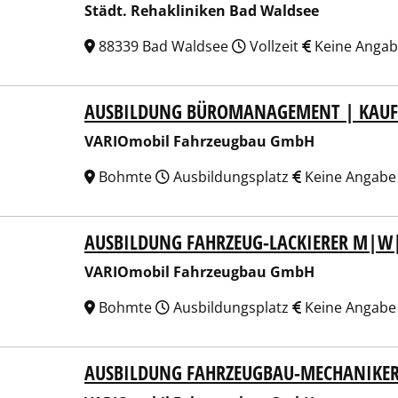
Städt. Rehakliniken Bad Waldsee
88339 Bad Waldsee
Vollzeit
Keine Anga
AUSBILDUNG BÜROMANAGEMENT | KAU
Omobil Fahrzeugbau GmbH
VARIOmobil Fahrzeugbau GmbH
Bohmte
Ausbildungsplatz
Keine Angabe
AUSBILDUNG FAHRZEUG-LACKIERER M|W
Omobil Fahrzeugbau GmbH
VARIOmobil Fahrzeugbau GmbH
Bohmte
Ausbildungsplatz
Keine Angabe
AUSBILDUNG FAHRZEUGBAU-MECHANIKE
Omobil Fahrzeugbau GmbH