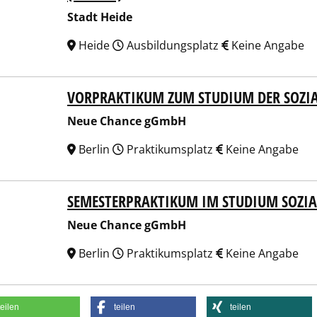
Stadt Heide
Heide
Ausbildungsplatz
Keine Angabe
VORPRAKTIKUM ZUM STUDIUM DER SOZIA
e Chance gGmbH
Neue Chance gGmbH
Berlin
Praktikumsplatz
Keine Angabe
SEMESTERPRAKTIKUM IM STUDIUM SOZIA
e Chance gGmbH
Neue Chance gGmbH
Berlin
Praktikumsplatz
Keine Angabe
teilen
teilen
teilen