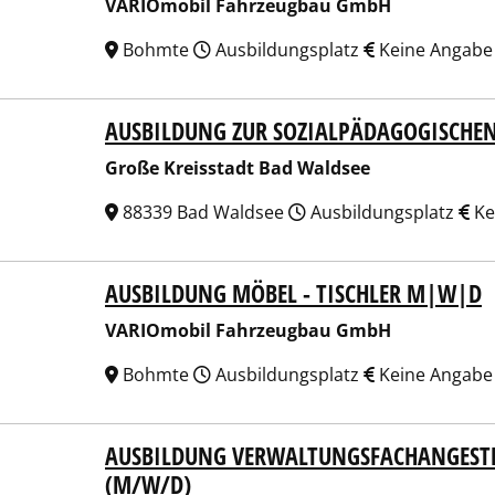
VARIOmobil Fahrzeugbau GmbH
Bohmte
Ausbildungsplatz
Keine Angabe
AUSBILDUNG ZUR SOZIALPÄDAGOGISCHEN 
e Kreisstadt Bad Waldsee
Große Kreisstadt Bad Waldsee
88339 Bad Waldsee
Ausbildungsplatz
Ke
AUSBILDUNG MÖBEL - TISCHLER M|W|D
Omobil Fahrzeugbau GmbH
VARIOmobil Fahrzeugbau GmbH
Bohmte
Ausbildungsplatz
Keine Angabe
AUSBILDUNG VERWALTUNGSFACHANGEST
t Heide
(M/W/D)