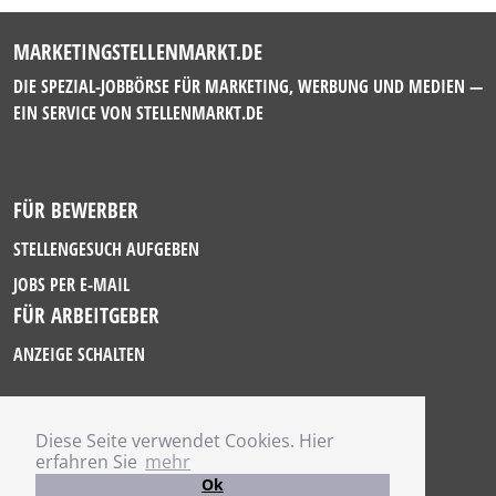
MARKETINGSTELLENMARKT.DE
DIE SPEZIAL-JOBBÖRSE FÜR MARKETING, WERBUNG UND MEDIEN —
EIN SERVICE VON
STELLENMARKT.DE
FÜR BEWERBER
STELLENGESUCH AUFGEBEN
JOBS PER E-MAIL
FÜR ARBEITGEBER
ANZEIGE SCHALTEN
Diese Seite verwendet Cookies. Hier
IMPRESSUM
erfahren Sie
mehr
DATENSCHUTZ
Ok