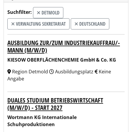
Suchfilter:
DETMOLD
VERWALTUNG SEKRETARIAT
DEUTSCHLAND
AUSBILDUNG ZUR/ZUM INDUSTRIEKAUFFRAU/-
MANN (M/W/D)
KIESOW OBERFLÄCHENCHEMIE GmbH & Co. KG
Region Detmold
Ausbildungsplatz
Keine
Angabe
DUALES STUDIUM BETRIEBSWIRTSCHAFT
(M/W/D) - START 2027
Wortmann KG Internationale
Schuhproduktionen