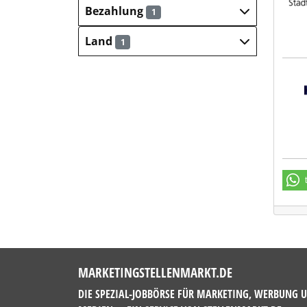
Bezahlung
1
Land
1
Hays
MARKETINGSTELLENMARKT.DE
DIE SPEZIAL-JOBBÖRSE FÜR MARKETING, WERBUNG 