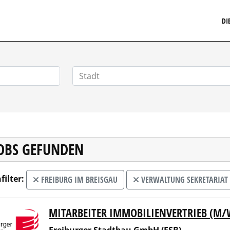
MARKETINGSTELLENMARKT.DE
DI
JOBS GEFUNDEN
filter:
FREIBURG IM BREISGAU
VERWALTUNG SEKRETARIAT
MITARBEITER IMMOBILIENVERTRIEB (M/
burger Stadtbau GmbH (FSB)