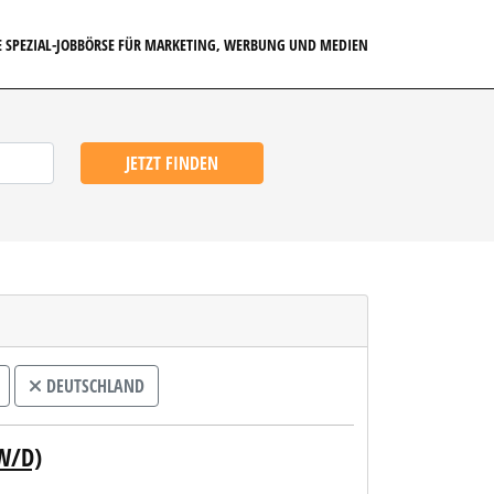
E SPEZIAL-JOBBÖRSE FÜR MARKETING, WERBUNG UND MEDIEN
JETZT FINDEN
DEUTSCHLAND
W/D)