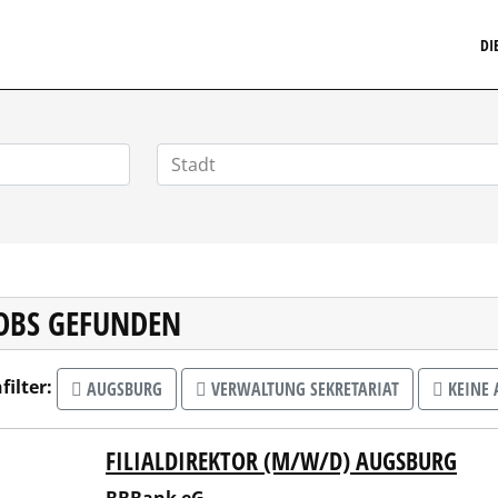
MARKETINGSTELLENMARKT.DE
DI
JOBS GEFUNDEN
filter:
AUGSBURG
VERWALTUNG SEKRETARIAT
KEINE 
FILIALDIREKTOR (M/W/D) AUGSBURG
nk eG