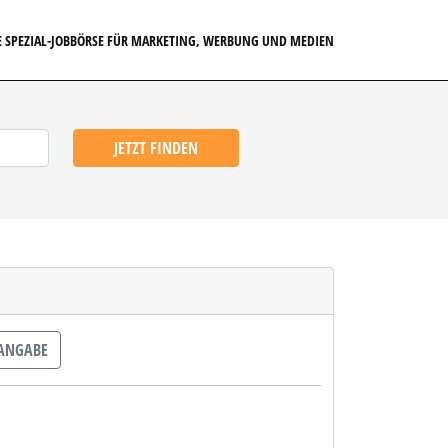
E SPEZIAL-JOBBÖRSE FÜR MARKETING, WERBUNG UND MEDIEN
JETZT FINDEN
ANGABE