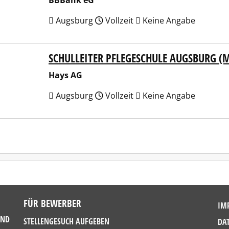
BBBank eG
Augsburg
Vollzeit
Keine Angabe
SCHULLEITER PFLEGESCHULE AUGSBURG (
 AG
Hays AG
Augsburg
Vollzeit
Keine Angabe
FÜR BEWERBER
IM
UND
STELLENGESUCH AUFGEBEN
DA