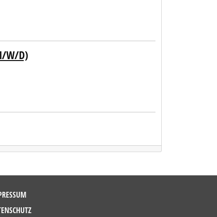
M/W/D)
PRESSUM
TENSCHUTZ