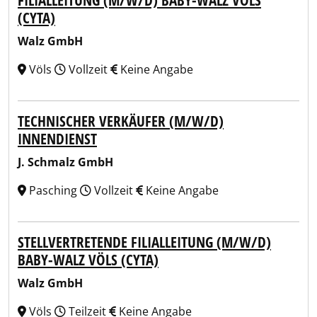
FILIALLEITUNG (M/W/D) BABY-WALZ VÖLS
(CYTA)
Walz GmbH
Völs
Vollzeit
Keine Angabe
TECHNISCHER VERKÄUFER (M/W/D)
INNENDIENST
J. Schmalz GmbH
Pasching
Vollzeit
Keine Angabe
STELLVERTRETENDE FILIALLEITUNG (M/W/D)
BABY-WALZ VÖLS (CYTA)
Walz GmbH
Völs
Teilzeit
Keine Angabe