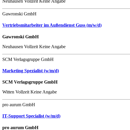
Neuhausen
Vollzeit
Keine Angabe
Gawronski GmbH
Vertriebsmitarbeiter im Außendienst Guss (m/w/d)
Gawronski GmbH
Neuhausen
Vollzeit
Keine Angabe
SCM Verlagsgruppe GmbH
Marketing Spezialist (w/m/d)
SCM Verlagsgruppe GmbH
Witten
Vollzeit
Keine Angabe
pro aurum GmbH
IT-Support Specialist (w/m/d)
pro aurum GmbH