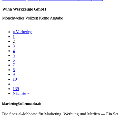
Wiha Werkzeuge GmbH
Mönchweiler
Vollzeit
Keine Angabe
« Vorherige
1
2
3
4
5
6
7
8
9
10
…
139
Nächste »
MarketingStellenmarkt.de
Die Spezial-Jobbörse für Marketing, Werbung und Medien — Ein Se