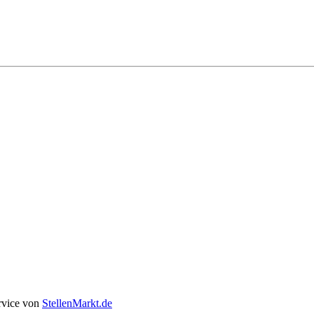
rvice von
StellenMarkt.de