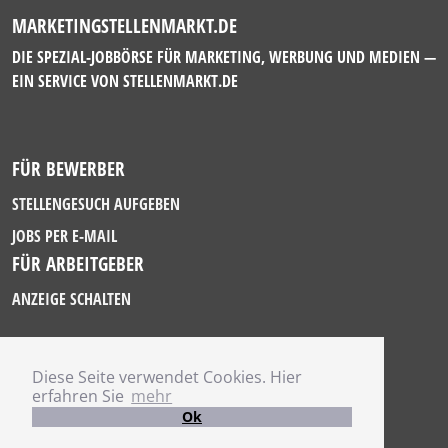
MARKETINGSTELLENMARKT.DE
DIE SPEZIAL-JOBBÖRSE FÜR MARKETING, WERBUNG UND MEDIEN —
EIN SERVICE VON
STELLENMARKT.DE
FÜR BEWERBER
STELLENGESUCH AUFGEBEN
JOBS PER E-MAIL
FÜR ARBEITGEBER
ANZEIGE SCHALTEN
Diese Seite verwendet Cookies. Hier
IMPRESSUM
erfahren Sie
mehr
DATENSCHUTZ
Ok