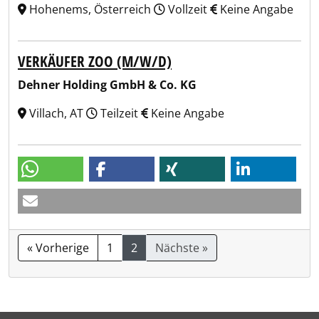
Hohenems, Österreich
Vollzeit
Keine Angabe
VERKÄUFER ZOO (M/W/D)
Dehner Holding GmbH & Co. KG
Villach, AT
Teilzeit
Keine Angabe
« Vorherige
1
2
Nächste »