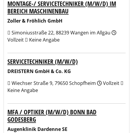
MONTAGE-/ SERVICETECHNIKER (M/W/D) IM
BEREICH MASCHINENBAU
Zoller & Fröhlich GmbH
Simoniusstraße 22, 88239 Wangen im Allgäu
Vollzeit
Keine Angabe
SERVICETECHNIKER (M/W/D)
DREISTERN GmbH & Co. KG
Wiechser Straße 9, 79650 Schopfheim
Vollzeit
Keine Angabe
MFA / OPTIKER (M/W/D) BONN BAD
GODESBERG
Augenklinik Dardenne SE