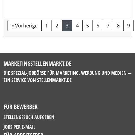
« Vorherige
1
2
3
4
5
6
7
8
9
MARKETINGSTELLENMARKT.DE
DIE SPEZIAL-JOBBÖRSE FÜR MARKETING, WERBUNG UND MEDIEN —
EIN SERVICE VON
STELLENMARKT.DE
FÜR BEWERBER
STELLENGESUCH AUFGEBEN
JOBS PER E-MAIL