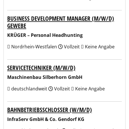
BUSINESS DEVELOPMENT MANAGER (M/W/D)
GEWEBE
KRÜGER – Personal Headhunting
Nordrhein-Westfalen
Vollzeit
Keine Angabe
SERVICETECHNIKER (M/W/D)
Maschinenbau Silberhorn GmbH
deutschlandweit
Vollzeit
Keine Angabe
BAHNBETRIEBSSCHLOSSER (W/M/D)
InfraServ GmbH & Co. Gendorf KG