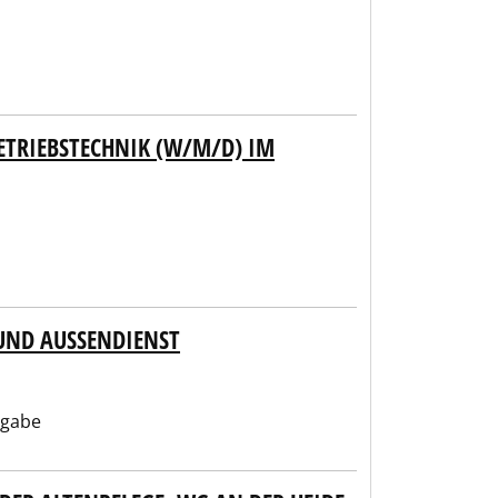
ETRIEBSTECHNIK (W/M/D) IM
UND AUSSENDIENST
ngabe