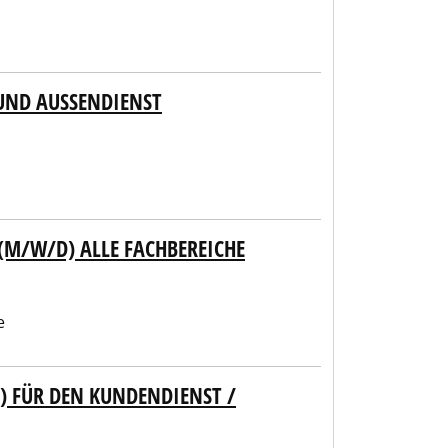
UND AUSSENDIENST
(M/W/D) ALLE FACHBEREICHE
e
 FÜR DEN KUNDENDIENST /