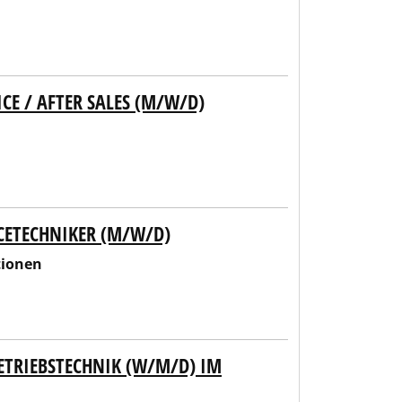
CE / AFTER SALES (M/W/D)
ICETECHNIKER (M/W/D)
tionen
ETRIEBSTECHNIK (W/M/D) IM