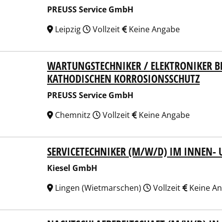
PREUSS Service GmbH
Leipzig
Vollzeit
Keine Angabe
WARTUNGSTECHNIKER / ELEKTRONIKER B
SS Service GmbH
KATHODISCHEN KORROSIONSSCHUTZ
PREUSS Service GmbH
Chemnitz
Vollzeit
Keine Angabe
SERVICETECHNIKER (M/W/D) IM INNEN- 
el GmbH
Kiesel GmbH
Lingen (Wietmarschen)
Vollzeit
Keine A