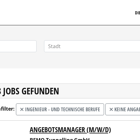
MARKETINGSTELLENMARKT.DE
DI
8 JOBS GEFUNDEN
filter:
INGENIEUR - UND TECHNISCHE BERUFE
KEINE ANGA
ANGEBOTSMANAGER (M/W/D)
 Tunnelling GmbH