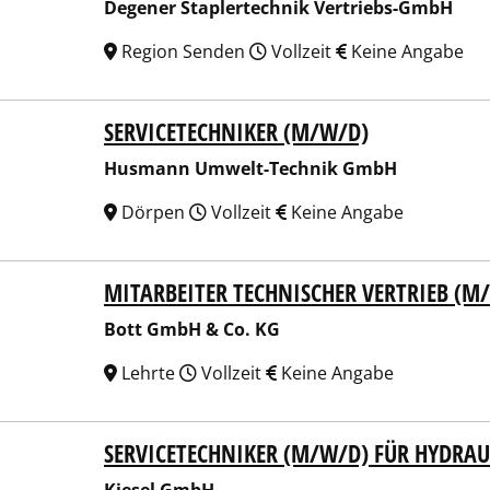
Degener Staplertechnik Vertriebs-GmbH
Region Senden
Vollzeit
Keine Angabe
SERVICETECHNIKER (M/W/D)
mann Umwelt-Technik GmbH
Husmann Umwelt-Technik GmbH
Dörpen
Vollzeit
Keine Angabe
MITARBEITER TECHNISCHER VERTRIEB (M
 GmbH & Co. KG
Bott GmbH & Co. KG
Lehrte
Vollzeit
Keine Angabe
SERVICETECHNIKER (M/W/D) FÜR HYDRA
el GmbH