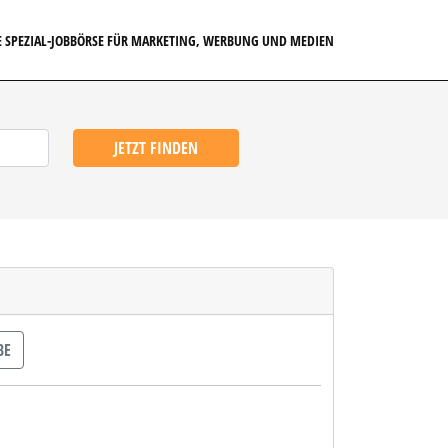
E SPEZIAL-JOBBÖRSE FÜR MARKETING, WERBUNG UND MEDIEN
JETZT FINDEN
BE