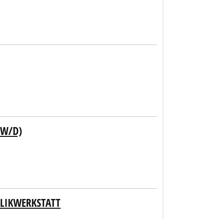
/W/D)
ULIKWERKSTATT