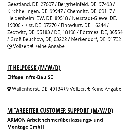
Geestland, DE, 27607 / Bergrheinfeld, DE, 97493 /
Kirchheilingen, DE, 99947 / Chemnitz, DE, 09117 /
Heidenheim, BW, DE, 89518 / Neustadt-Glewe, DE,
19306 / Kist, DE, 97270 / Finowfurt, DE, 16244 /
Zedtwitz, DE, 95183 / DE, 18198 / Pöttmes, DE, 86554
/ Groß Beuchow, DE, 03222 / Merkendorf, DE, 91732
Vollzeit
Keine Angabe
IT HELPDESK (M/W/D)
Eiffage Infra-Bau SE
Wallenhorst, DE, 49134
Vollzeit
Keine Angabe
MITARBEITER CUSTOMER SUPPORT (M/W/D)
ARMON Arbeitnehmerüberlassungs- und
Montage GmbH