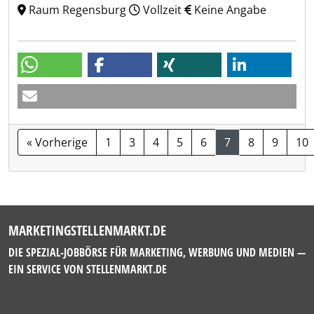
Raum Regensburg
Vollzeit
Keine Angabe
« Vorherige
1
3
4
5
6
7
8
9
10
MARKETINGSTELLENMARKT.DE
DIE SPEZIAL-JOBBÖRSE FÜR MARKETING, WERBUNG UND MEDIEN —
EIN SERVICE VON
STELLENMARKT.DE