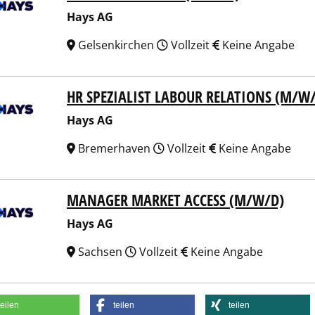
Hays AG
Gelsenkirchen
Vollzeit
Keine Angabe
HR SPEZIALIST LABOUR RELATIONS (M/W
 AG
Hays AG
Bremerhaven
Vollzeit
Keine Angabe
MANAGER MARKET ACCESS (M/W/D)
 AG
Hays AG
Sachsen
Vollzeit
Keine Angabe
teilen
teilen
teilen