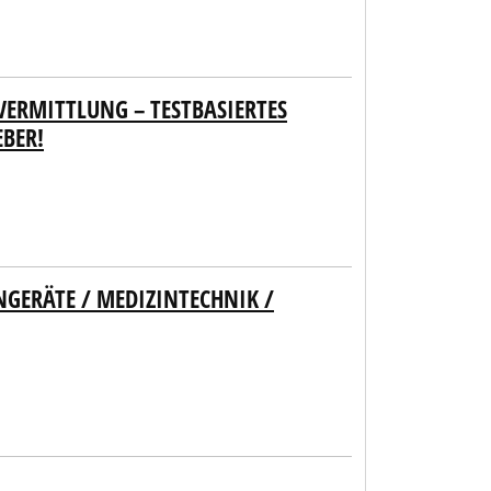
VERMITTLUNG – TESTBASIERTES
EBER!
NGERÄTE / MEDIZINTECHNIK /