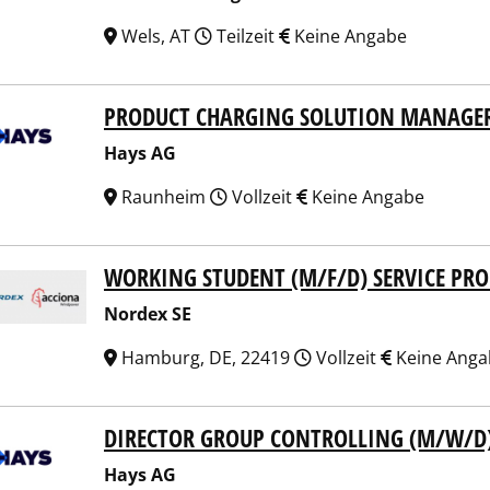
Wels, AT
Teilzeit
Keine Angabe
PRODUCT CHARGING SOLUTION MANAGE
 AG
Hays AG
Raunheim
Vollzeit
Keine Angabe
WORKING STUDENT (M/F/D) SERVICE P
ex SE
Nordex SE
Hamburg, DE, 22419
Vollzeit
Keine Anga
DIRECTOR GROUP CONTROLLING (M/W/D
 AG
Hays AG