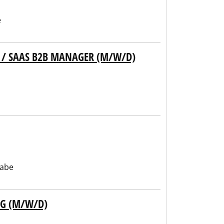
e
/ SAAS B2B MANAGER (M/W/D)
gabe
NG (M/W/D)