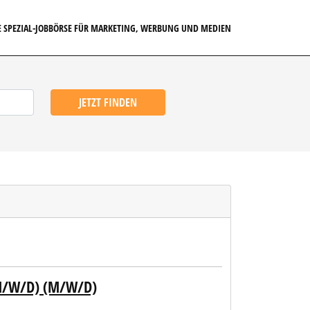
E SPEZIAL-JOBBÖRSE FÜR MARKETING, WERBUNG UND MEDIEN
JETZT FINDEN
(M/W/D) (M/W/D)