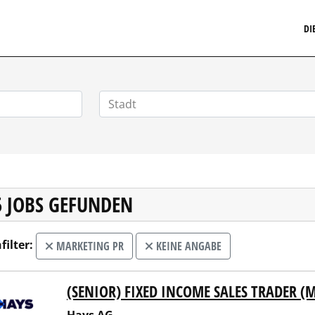
MARKETINGSTELLENMARKT.DE
DI
5 JOBS GEFUNDEN
filter:
MARKETING PR
KEINE ANGABE
(SENIOR) FIXED INCOME SALES TRADER 
 AG