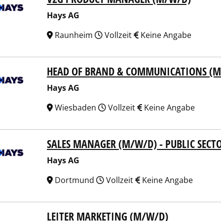
Hays AG
Raunheim
Vollzeit
Keine Angabe
HEAD OF BRAND & COMMUNICATIONS (
 AG
Hays AG
Wiesbaden
Vollzeit
Keine Angabe
SALES MANAGER (M/W/D) - PUBLIC SECT
 AG
Hays AG
Dortmund
Vollzeit
Keine Angabe
LEITER MARKETING (M/W/D)
 AG