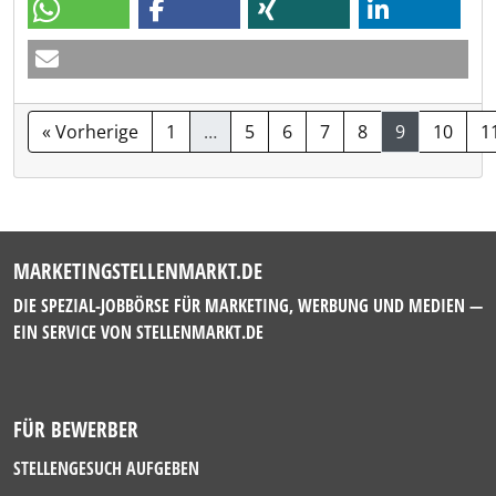
« Vorherige
1
…
5
6
7
8
9
10
1
MARKETINGSTELLENMARKT.DE
DIE SPEZIAL-JOBBÖRSE FÜR MARKETING, WERBUNG UND MEDIEN —
EIN SERVICE VON
STELLENMARKT.DE
FÜR BEWERBER
STELLENGESUCH AUFGEBEN