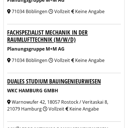
Planungsgruppe M+M AG
71034 Böblingen
Vollzeit
Keine Angabe
FACHSPEZIALIST MECHANIK IN DER
RAUMLUFTTECHNIK (M/W/D)
Planungsgruppe M+M AG
71034 Böblingen
Vollzeit
Keine Angabe
DUALES STUDIUM BAUINGENIEURWESEN
WKC HAMBURG GMBH
Warnowufer 42, 18057 Rostock / Veritaskai 8,
21079 Hamburg
Vollzeit
Keine Angabe