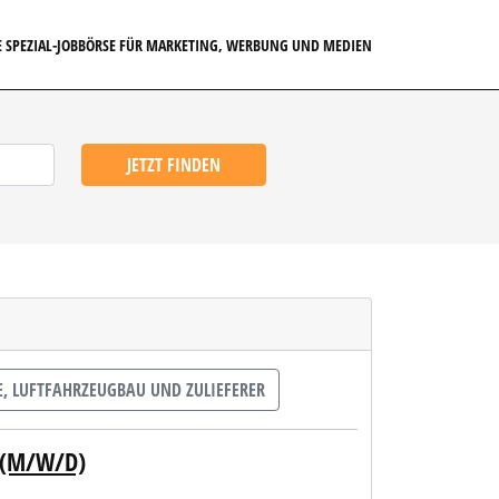
E SPEZIAL-JOBBÖRSE FÜR MARKETING, WERBUNG UND MEDIEN
JETZT FINDEN
 LUFTFAHRZEUGBAU UND ZULIEFERER
 (M/W/D)