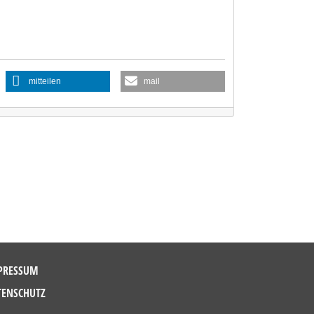
mitteilen
mail
PRESSUM
TENSCHUTZ