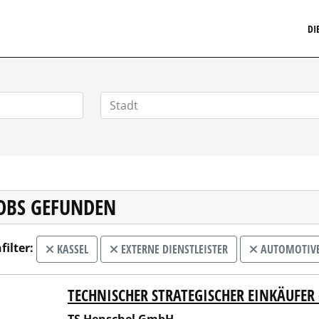
MARKETINGSTELLENMARKT.DE
DI
JOBS GEFUNDEN
filter:
KASSEL
EXTERNE DIENSTLEISTER
AUTOMOTIVE,
TECHNISCHER STRATEGISCHER EINKÄUFER
enschel GmbH