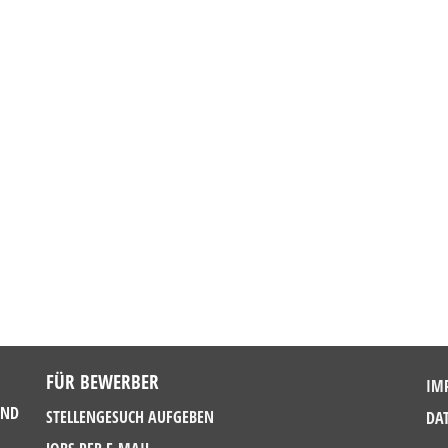
FÜR BEWERBER
IM
UND
STELLENGESUCH AUFGEBEN
DA