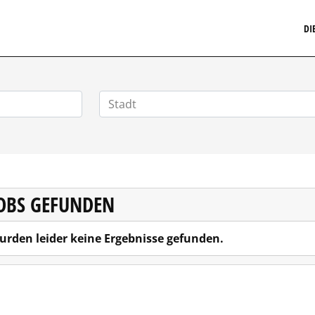
MARKETINGSTELLENMARKT.DE
DI
JOBS GEFUNDEN
urden leider keine Ergebnisse gefunden.