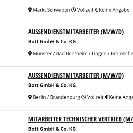
Markt Schwaben
Vollzeit
Keine Angabe
AUSSENDIENSTMITARBEITER (M/W/D)
 GmbH & Co. KG
Bott GmbH & Co. KG
Münster / Bad Bentheim / Lingen / Bramsche 
AUSSENDIENSTMITARBEITER (M/W/D)
 GmbH & Co. KG
Bott GmbH & Co. KG
Berlin / Brandenburg
Vollzeit
Keine Ang
MITARBEITER TECHNISCHER VERTRIEB (M
 GmbH & Co. KG
Bott GmbH & Co. KG