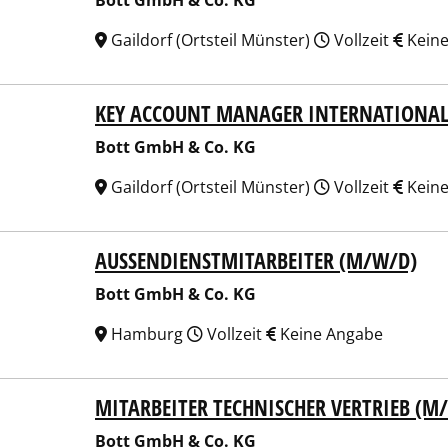
Bott GmbH & Co. KG
Gaildorf (Ortsteil Münster)
Vollzeit
Keine
KEY ACCOUNT MANAGER INTERNATIONAL
 GmbH & Co. KG
Bott GmbH & Co. KG
Gaildorf (Ortsteil Münster)
Vollzeit
Keine
AUSSENDIENSTMITARBEITER (M/W/D)
 GmbH & Co. KG
Bott GmbH & Co. KG
Hamburg
Vollzeit
Keine Angabe
MITARBEITER TECHNISCHER VERTRIEB (M
 GmbH & Co. KG
Bott GmbH & Co. KG