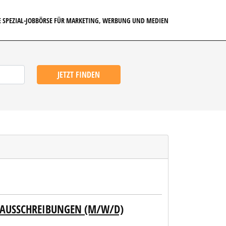
E SPEZIAL-JOBBÖRSE FÜR MARKETING, WERBUNG UND MEDIEN
JETZT FINDEN
AUSSCHREIBUNGEN (M/W/D)