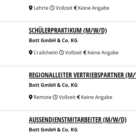
Lehrte
Vollzeit
Keine Angabe
SCHÜLERPRAKTIKUM (M/W/D)
 GmbH & Co. KG
Bott GmbH & Co. KG
Crailsheim
Vollzeit
Keine Angabe
REGIONALLEITER VERTRIEBSPARTNER (M
 GmbH & Co. KG
Bott GmbH & Co. KG
Remote
Vollzeit
Keine Angabe
AUSSENDIENSTMITARBEITER (M/W/D)
 GmbH & Co. KG
Bott GmbH & Co. KG