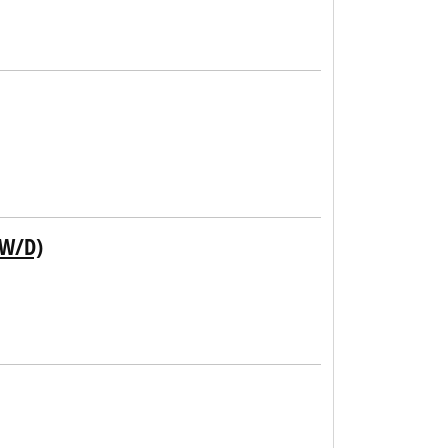
/W/D)