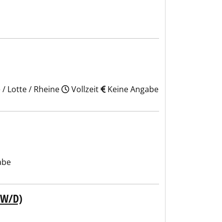
/ Lotte / Rheine
Vollzeit
Keine Angabe
abe
/W/D)