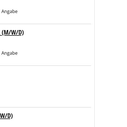
 Angabe
 (M/W/D)
 Angabe
/W/D)