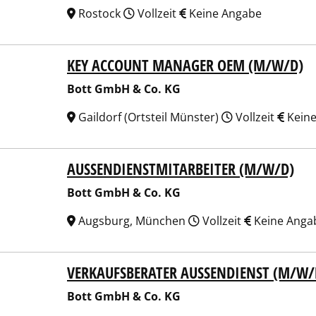
Rostock
Vollzeit
Keine Angabe
KEY ACCOUNT MANAGER OEM (M/W/D)
 GmbH & Co. KG
Bott GmbH & Co. KG
Gaildorf (Ortsteil Münster)
Vollzeit
Keine
AUSSENDIENSTMITARBEITER (M/W/D)
 GmbH & Co. KG
Bott GmbH & Co. KG
Augsburg, München
Vollzeit
Keine Anga
VERKAUFSBERATER AUSSENDIENST (M/W/D
 GmbH & Co. KG
Bott GmbH & Co. KG