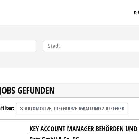
MARKETINGSTELLENMARKT.DE
DI
 JOBS GEFUNDEN
filter:
AUTOMOTIVE, LUFTFAHRZEUGBAU UND ZULIEFERER
KEY ACCOUNT MANAGER BEHÖRDEN UND 
 GmbH & Co. KG