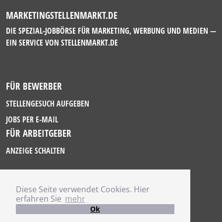
MARKETINGSTELLENMARKT.DE
DIE SPEZIAL-JOBBÖRSE FÜR MARKETING, WERBUNG UND MEDIEN —
EIN SERVICE VON
STELLENMARKT.DE
FÜR BEWERBER
STELLENGESUCH AUFGEBEN
JOBS PER E-MAIL
FÜR ARBEITGEBER
ANZEIGE SCHALTEN
Diese Seite verwendet Cookies. Hier
IMPRESSUM
erfahren Sie
mehr
DATENSCHUTZ
Ok