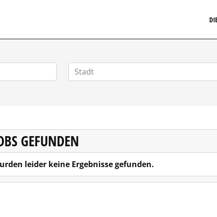
MARKETINGSTELLENMARKT.DE
DI
JOBS GEFUNDEN
urden leider keine Ergebnisse gefunden.