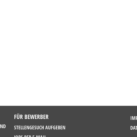
FÜR BEWERBER
IM
UND
STELLENGESUCH AUFGEBEN
DA