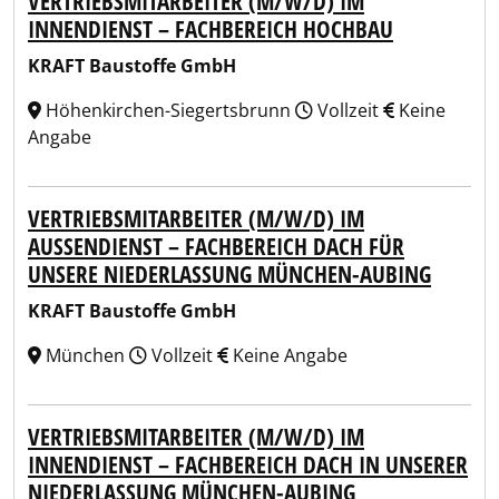
VERTRIEBSMITARBEITER (M/W/D) IM
INNENDIENST – FACHBEREICH HOCHBAU
KRAFT Baustoffe GmbH
Höhenkirchen-Siegertsbrunn
Vollzeit
Keine
Angabe
VERTRIEBSMITARBEITER (M/W/D) IM
AUSSENDIENST – FACHBEREICH DACH FÜR U
NSERE NIEDERLASSUNG MÜNCHEN-AUBING
KRAFT Baustoffe GmbH
München
Vollzeit
Keine Angabe
VERTRIEBSMITARBEITER (M/W/D) IM
INNENDIENST – FACHBEREICH DACH IN UNSERER
NIEDERLASSUNG MÜNCHEN-AUBING