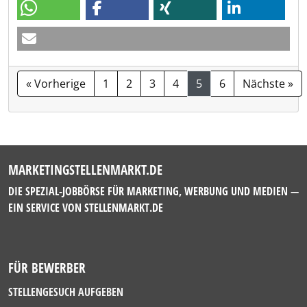
« Vorherige
1
2
3
4
5
6
Nächste »
MARKETINGSTELLENMARKT.DE
DIE SPEZIAL-JOBBÖRSE FÜR MARKETING, WERBUNG UND MEDIEN —
EIN SERVICE VON
STELLENMARKT.DE
FÜR BEWERBER
STELLENGESUCH AUFGEBEN