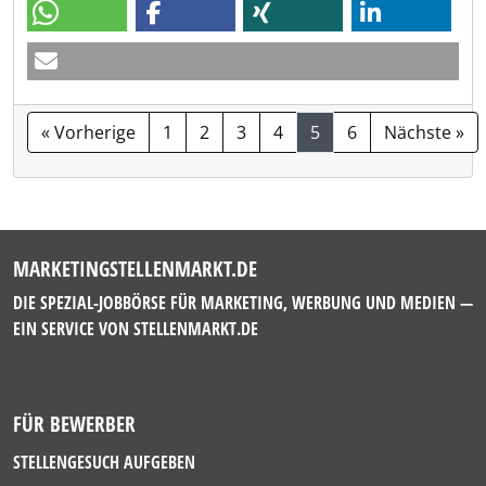
« Vorherige
1
2
3
4
5
6
Nächste »
MARKETINGSTELLENMARKT.DE
DIE SPEZIAL-JOBBÖRSE FÜR MARKETING, WERBUNG UND MEDIEN —
EIN SERVICE VON
STELLENMARKT.DE
FÜR BEWERBER
STELLENGESUCH AUFGEBEN